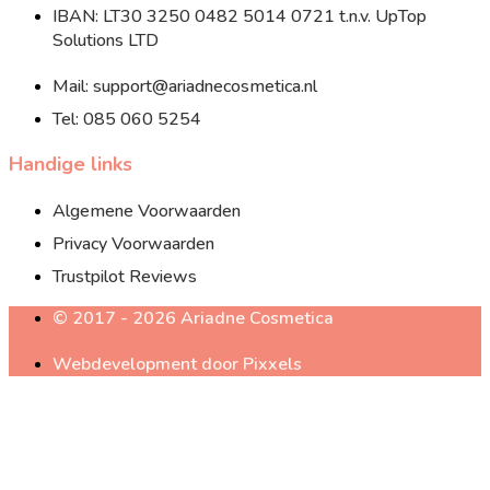
IBAN: LT30 3250 0482 5014 0721 t.n.v. UpTop
Solutions LTD
Mail: support@ariadnecosmetica.nl
Tel: 085 060 5254
Handige links
Algemene Voorwaarden
Privacy Voorwaarden
Trustpilot Reviews
© 2017 - 2026 Ariadne Cosmetica
Webdevelopment door Pixxels