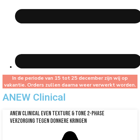
In de periode van 15 tot 25 december zijn wij op
vakantie. Orders zullen daarna weer verwerkt worden.
ANEW Clinical
ANEW Clinical Even Texture & Tone 2-phase
Verzorging tegen Donkere Kringen