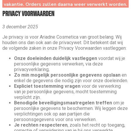
vakantie. Orders zullen daarna weer verwerkt worden.
Privacy voorwaarden
3 december 2025
Je privacy is voor Ariadne Cosmetica van groot belang. Wij
houden ons dan ook aan de privacywet. Dit betekent dat wij
de volgende zaken in onze Privacy Voorwaarden vastleggen:
Onze doeleinden duidelijk vastleggen
voordat wij je
persoonlijke gegevens verwerken, via deze
privacyverklaring;
Zo min mogelijk persoonlijke gegevens opslaan
en
enkel de gegevens die nodig zijn voor onze doeleinden.
Expliciet toestemming vragen
voor de verwerking
van je persoonlijke gegevens, mocht toestemming
verplicht zijn.
Benodigde beveiligingsmaatregelen treffen
om je
persoonlijke gegevens te beschermen. Wij leggen deze
verplichtingen ook op aan partijen die
persoonsgegevens voor ons verwerken.
Je rechten respecteren
, zoals het recht op toegang,
correctie of verwijdering van je bij ons verwerkte