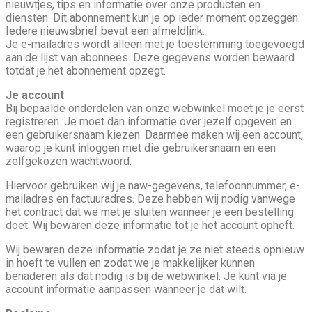
nieuwtjes, tips en informatie over onze producten en
diensten. Dit abonnement kun je op ieder moment opzeggen.
Iedere nieuwsbrief bevat een afmeldlink.
Je e-mailadres wordt alleen met je toestemming toegevoegd
aan de lijst van abonnees. Deze gegevens worden bewaard
totdat je het abonnement opzegt.
Je account
Bij bepaalde onderdelen van onze webwinkel moet je je eerst
registreren. Je moet dan informatie over jezelf opgeven en
een gebruikersnaam kiezen. Daarmee maken wij een account,
waarop je kunt inloggen met die gebruikersnaam en een
zelfgekozen wachtwoord.
Hiervoor gebruiken wij je naw-gegevens, telefoonnummer, e-
mailadres en factuuradres. Deze hebben wij nodig vanwege
het contract dat we met je sluiten wanneer je een bestelling
doet. Wij bewaren deze informatie tot je het account opheft.
Wij bewaren deze informatie zodat je ze niet steeds opnieuw
in hoeft te vullen en zodat we je makkelijker kunnen
benaderen als dat nodig is bij de webwinkel. Je kunt via je
account informatie aanpassen wanneer je dat wilt.