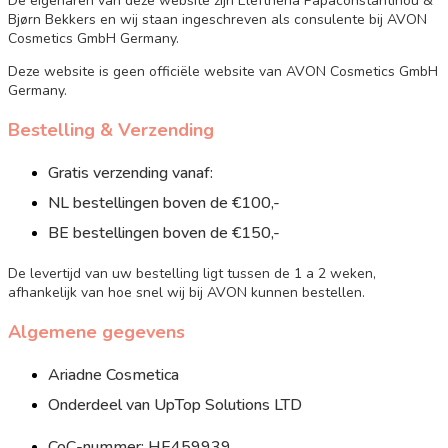
De eigenaren van deze website zijn Eleftheria Papaconstantinou &
Bjørn Bekkers en wij staan ingeschreven als consulente bij AVON
Cosmetics GmbH Germany.
Deze website is geen officiële website van AVON Cosmetics GmbH
Germany.
Bestelling & Verzending
Gratis verzending vanaf:
NL bestellingen boven de €100,-
BE bestellingen boven de €150,-
De levertijd van uw bestelling ligt tussen de 1 a 2 weken,
afhankelijk van hoe snel wij bij AVON kunnen bestellen.
Algemene gegevens
Ariadne Cosmetica
Onderdeel van UpTop Solutions LTD
CoC-nummer: HE459939