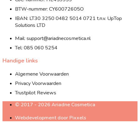
BTW-nummer: CY60072605O
IBAN: LT30 3250 0482 5014 0721 t.n.v. UpTop
Solutions LTD
Mail: support@ariadnecosmetica.nl
Tel: 085 060 5254
Handige links
Algemene Voorwaarden
Privacy Voorwaarden
Trustpilot Reviews
© 2017 - 2026 Ariadne Cosmetica
Webdevelopment door Pixxels