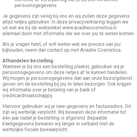
persoonsgegevens.
Je gegevens zijn veilig bij ons en wij zullen deze gegevens
altijd netjes gebruiken. In deze privacyverklaring leggen we
uit wat we bij de webwinkel www.ariadnecosmetica.nl
allemaal doen met informatie die we over jou te weten komen.
Als je vragen hebt, of wilt weten wat we precies van jou
bijhouden, neem dan contact op met Ariadne Cosmetica.
Afhandelen bestelling
Wanneer je bij ons een bestelling plaatst, gebruiken wij je
persoonsgegevens om deze netjes af te kunnen handelen.
Wij mogen je persoonsgegevens dan aan onze bezorgdienst
geven om de bestelling bij jou te laten bezorgen. Ook krijgen
wij informatie over je betaling van je bank of
creditcardmaatschappij.
Hiervoor gebruiken wij je naw-gegevens en factuuradres. Dit
zijn wij wettelijk verplicht. Wij bewaren deze informatie tot
één jaar nadat je bestelling is afgerond. Bepaalde
klantgegevens bewaren wij langer in verband met de
wettelijke fiscale bewaarplicht..