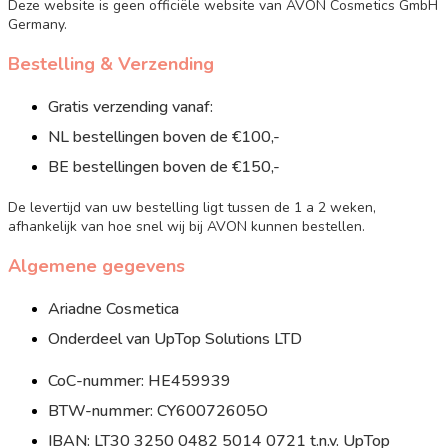
Deze website is geen officiële website van AVON Cosmetics GmbH
Germany.
Bestelling & Verzending
Gratis verzending vanaf:
NL bestellingen boven de €100,-
BE bestellingen boven de €150,-
De levertijd van uw bestelling ligt tussen de 1 a 2 weken,
afhankelijk van hoe snel wij bij AVON kunnen bestellen.
Algemene gegevens
Ariadne Cosmetica
Onderdeel van UpTop Solutions LTD
CoC-nummer: HE459939
BTW-nummer: CY60072605O
IBAN: LT30 3250 0482 5014 0721 t.n.v. UpTop