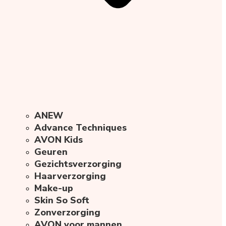
ANEW
Advance Techniques
AVON Kids
Geuren
Gezichtsverzorging
Haarverzorging
Make-up
Skin So Soft
Zonverzorging
AVON voor mannen