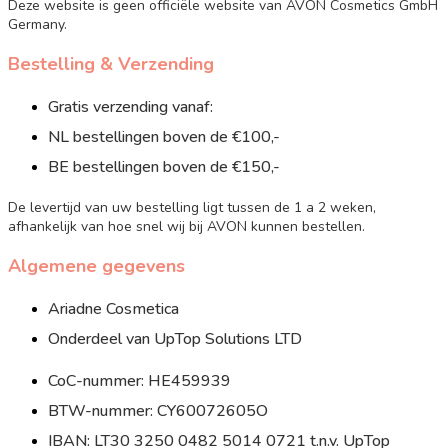
Deze website is geen officiële website van AVON Cosmetics GmbH
Germany.
Bestelling & Verzending
Gratis verzending vanaf:
NL bestellingen boven de €100,-
BE bestellingen boven de €150,-
De levertijd van uw bestelling ligt tussen de 1 a 2 weken,
afhankelijk van hoe snel wij bij AVON kunnen bestellen.
Algemene gegevens
Ariadne Cosmetica
Onderdeel van UpTop Solutions LTD
CoC-nummer: HE459939
BTW-nummer: CY60072605O
IBAN: LT30 3250 0482 5014 0721 t.n.v. UpTop