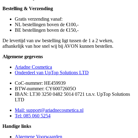
Bestelling & Verzending
Gratis verzending vanaf:
NL bestellingen boven de €100,-
BE bestellingen boven de €150,-
De levertijd van uw bestelling ligt tussen de 1 a 2 weken,
afhankelijk van hoe snel wij bij AVON kunnen bestellen.
Algemene gegevens
Ariadne Cosmetica
Onderdeel van UpTop Solutions LTD
CoC-nummer: HE459939
BTW-nummer: CY60072605O
IBAN: LT30 3250 0482 5014 0721 t.n.v. UpTop Solutions
LTD
Mail: support@ariadnecosmetica.nl
Tel: 085 060 5254
Handige links
Algemene Voorwaarden