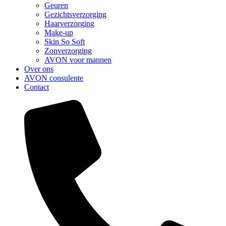
Geuren
Gezichtsverzorging
Haarverzorging
Make-up
Skin So Soft
Zonverzorging
AVON voor mannen
Over ons
AVON consulente
Contact