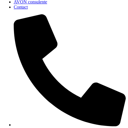
AVON consulente
Contact