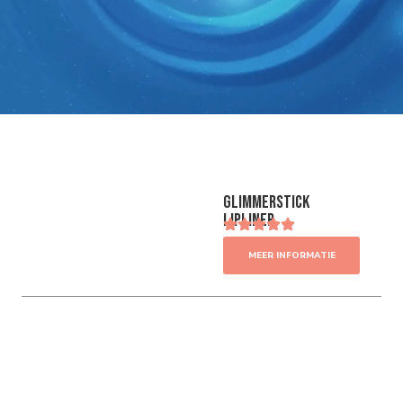
Glimmerstick
Lipliner
MEER INFORMATIE