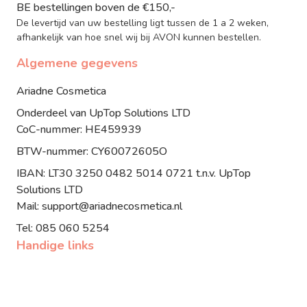
BE bestellingen boven de €150,-
De levertijd van uw bestelling ligt tussen de 1 a 2 weken,
afhankelijk van hoe snel wij bij AVON kunnen bestellen.
Algemene gegevens
Ariadne Cosmetica
Onderdeel van UpTop Solutions LTD
CoC-nummer: HE459939
BTW-nummer: CY60072605O
IBAN: LT30 3250 0482 5014 0721 t.n.v. UpTop
Solutions LTD
Mail: support@ariadnecosmetica.nl
Tel: 085 060 5254
Handige links
Algemene Voorwaarden
Privacy Voorwaarden