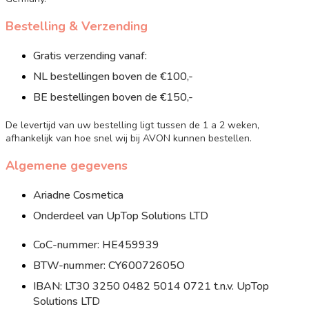
Bestelling & Verzending
Gratis verzending vanaf:
NL bestellingen boven de €100,-
BE bestellingen boven de €150,-
De levertijd van uw bestelling ligt tussen de 1 a 2 weken,
afhankelijk van hoe snel wij bij AVON kunnen bestellen.
Algemene gegevens
Ariadne Cosmetica
Onderdeel van UpTop Solutions LTD
CoC-nummer: HE459939
BTW-nummer: CY60072605O
IBAN: LT30 3250 0482 5014 0721 t.n.v. UpTop
Solutions LTD