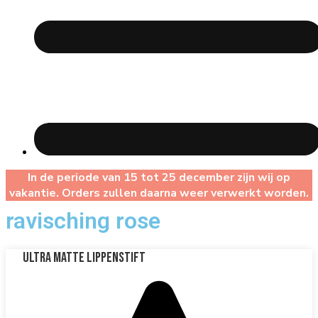
In de periode van 15 tot 25 december zijn wij op
vakantie. Orders zullen daarna weer verwerkt worden.
ravisching rose
Ultra Matte Lippenstift