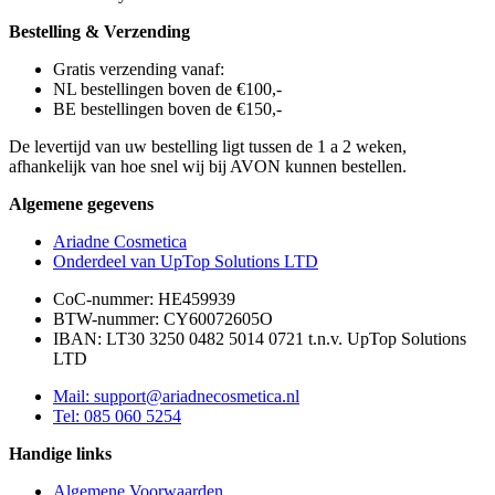
Bestelling & Verzending
Gratis verzending vanaf:
NL bestellingen boven de €100,-
BE bestellingen boven de €150,-
De levertijd van uw bestelling ligt tussen de 1 a 2 weken,
afhankelijk van hoe snel wij bij AVON kunnen bestellen.
Algemene gegevens
Ariadne Cosmetica
Onderdeel van UpTop Solutions LTD
CoC-nummer: HE459939
BTW-nummer: CY60072605O
IBAN: LT30 3250 0482 5014 0721 t.n.v. UpTop Solutions
LTD
Mail: support@ariadnecosmetica.nl
Tel: 085 060 5254
Handige links
Algemene Voorwaarden