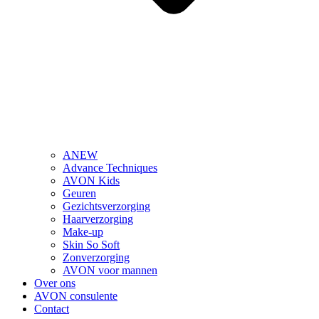
ANEW
Advance Techniques
AVON Kids
Geuren
Gezichtsverzorging
Haarverzorging
Make-up
Skin So Soft
Zonverzorging
AVON voor mannen
Over ons
AVON consulente
Contact