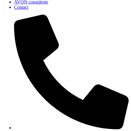
AVON consulente
Contact