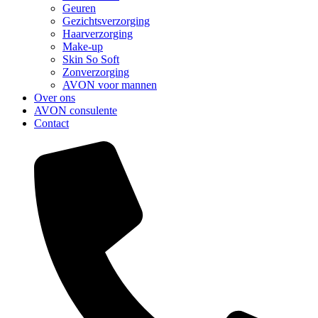
Geuren
Gezichtsverzorging
Haarverzorging
Make-up
Skin So Soft
Zonverzorging
AVON voor mannen
Over ons
AVON consulente
Contact