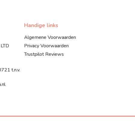
Handige links
Algemene Voorwaarden
 LTD
Privacy Voorwaarden
Trustpilot Reviews
21 t.n.v.
.nl