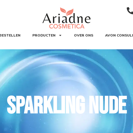
BESTELLEN
PRODUCTEN
OVER ONS
AVON CONSUL
sparkling nude