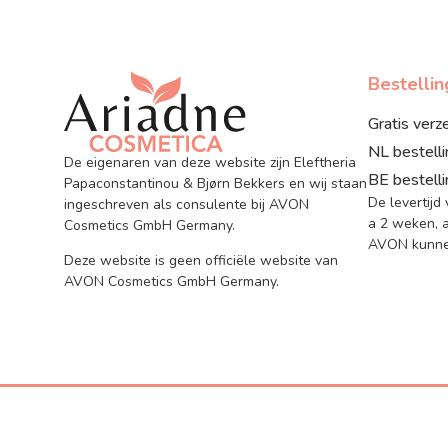
Bestelli
Gratis verz
NL bestell
De eigenaren van deze website zijn Eleftheria
BE bestell
Papaconstantinou & Bjørn Bekkers en wij staan
De levertijd
ingeschreven als consulente bij AVON
a 2 weken, a
Cosmetics GmbH Germany.
AVON kunnen
Deze website is geen officiële website van
AVON Cosmetics GmbH Germany.