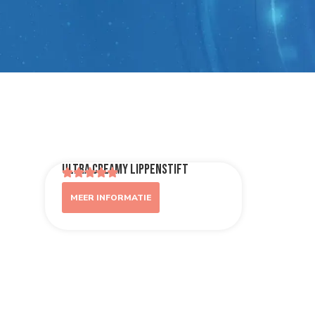
Ultra Creamy Lippenstift
MEER INFORMATIE