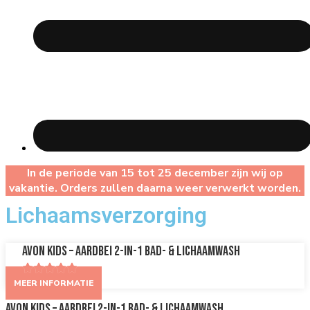
In de periode van 15 tot 25 december zijn wij op
vakantie. Orders zullen daarna weer verwerkt worden.
Lichaamsverzorging
AVON Kids – Aardbei 2-in-1 Bad- & Lichaamwash
MEER INFORMATIE
AVON Kids – Aardbei 2-in-1 Bad- & Lichaamwash