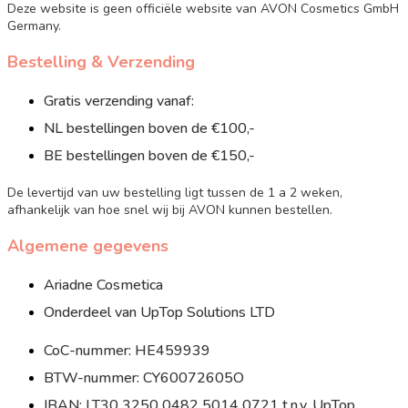
Deze website is geen officiële website van AVON Cosmetics GmbH
Germany.
Bestelling & Verzending
Gratis verzending vanaf:
NL bestellingen boven de €100,-
BE bestellingen boven de €150,-
De levertijd van uw bestelling ligt tussen de 1 a 2 weken,
afhankelijk van hoe snel wij bij AVON kunnen bestellen.
Algemene gegevens
Ariadne Cosmetica
Onderdeel van UpTop Solutions LTD
CoC-nummer: HE459939
BTW-nummer: CY60072605O
IBAN: LT30 3250 0482 5014 0721 t.n.v. UpTop