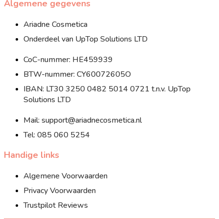
Algemene gegevens
Ariadne Cosmetica
Onderdeel van UpTop Solutions LTD
CoC-nummer: HE459939
BTW-nummer: CY60072605O
IBAN: LT30 3250 0482 5014 0721 t.n.v. UpTop
Solutions LTD
Mail: support@ariadnecosmetica.nl
Tel: 085 060 5254
Handige links
Algemene Voorwaarden
Privacy Voorwaarden
Trustpilot Reviews