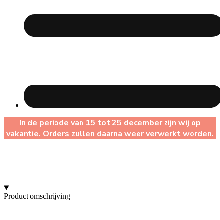
In de periode van 15 tot 25 december zijn wij op
vakantie. Orders zullen daarna weer verwerkt worden.
Product omschrijving