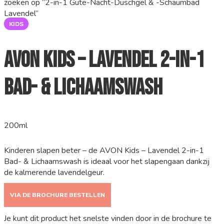
zoeken op “2-in-1 Gute-Nacht-Duschgel & -Schaumbad
Lavendel”
KIDS
AVON Kids – Lavendel 2-in-1
Bad- & Lichaamswash
200ml
Kinderen slapen beter – de AVON Kids – Lavendel 2-in-1
Bad- & Lichaamswash is ideaal voor het slapengaan dankzij
de kalmerende lavendelgeur.
VIA DE BROCHURE BESTELLEN
Je kunt dit product het snelste vinden door in de brochure te