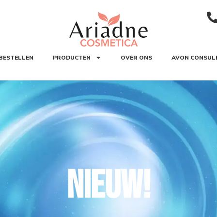
BESTELLEN
PRODUCTEN
OVER ONS
AVON CONSUL
NIEUW!