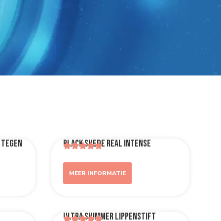
 tegen
Black Suede Real Intense
MEER INFORMATIE
Ultra Shimmer Lippenstift