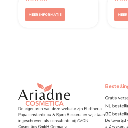
MEER INFORMATIE
MEER
Bestelli
Gratis verz
NL bestell
De eigenaren van deze website zijn Eleftheria
BE bestell
Papaconstantinou & Bjørn Bekkers en wij staan
De levertijd
ingeschreven als consulente bij AVON
a 2 weken, a
Cosmetics GmbH Germany.