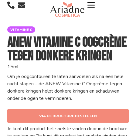
VITAMINE C
ANEW Vitamine C Oogcrème
tegen donkere kringen
15ml
Om je oogcontouren te laten aanvoelen als na een hele
nacht slapen – de ANEW Vitamine C Oogcrème tegen
donkere kringen helpt donkere kringen en schaduwen
onder de ogen te verminderen.
VIA DE BROCHURE BESTELLEN
Je kunt dit product het snelste vinden door in de brochure
te zoeken op “Je kunt dit product het snelste vinden door