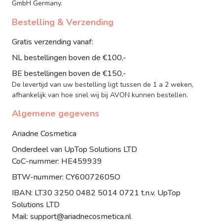
GmbH Germany.
Bestelling & Verzending
Gratis verzending vanaf:
NL bestellingen boven de €100,-
BE bestellingen boven de €150,-
De levertijd van uw bestelling ligt tussen de 1 a 2 weken,
afhankelijk van hoe snel wij bij AVON kunnen bestellen.
Algemene gegevens
Ariadne Cosmetica
Onderdeel van UpTop Solutions LTD
CoC-nummer: HE459939
BTW-nummer: CY60072605O
IBAN: LT30 3250 0482 5014 0721 t.n.v. UpTop
Solutions LTD
Mail: support@ariadnecosmetica.nl