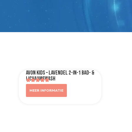
AVON Kids – Lavendel 2-in-1 Bad- &
Lichaamswash
MEER INFORMATIE