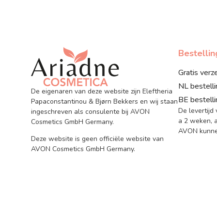
Bestelli
Gratis verz
NL bestell
De eigenaren van deze website zijn Eleftheria
BE bestell
Papaconstantinou & Bjørn Bekkers en wij staan
De levertijd
ingeschreven als consulente bij AVON
a 2 weken, a
Cosmetics GmbH Germany.
AVON kunnen
Deze website is geen officiële website van
AVON Cosmetics GmbH Germany.