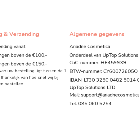
ng & Verzending
Algemene gegevens
ending vanaf:
Ariadne Cosmetica
ingen boven de €100,-
Onderdeel van UpTop Solutions
CoC-nummer: HE459939
ingen boven de €150,-
 van uw bestelling ligt tussen de 1
BTW-nummer: CY60072605O
fhankelijk van hoe snel wij bij
IBAN: LT30 3250 0482 5014 07
 bestellen.
UpTop Solutions LTD
Mail: support@ariadnecosmetica
Tel: 085 060 5254
© 2017 - 2026 Ariadne Cosmetica