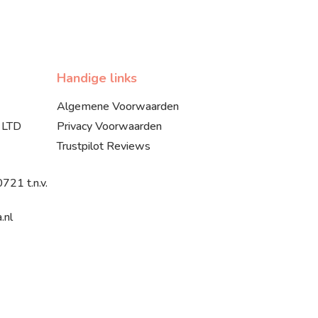
Handige links
Algemene Voorwaarden
 LTD
Privacy Voorwaarden
Trustpilot Reviews
21 t.n.v.
.nl