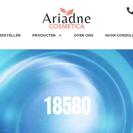
BESTELLEN
PRODUCTEN
OVER ONS
AVON CONSUL
18580