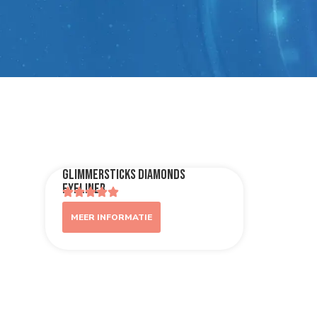
Glimmersticks Diamonds
Eyeliner
MEER INFORMATIE