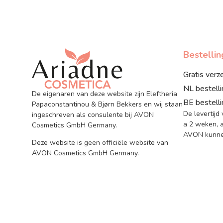
Bestelli
Gratis verz
NL bestell
De eigenaren van deze website zijn Eleftheria
BE bestell
Papaconstantinou & Bjørn Bekkers en wij staan
De levertijd
ingeschreven als consulente bij AVON
a 2 weken, a
Cosmetics GmbH Germany.
AVON kunnen
Deze website is geen officiële website van
AVON Cosmetics GmbH Germany.