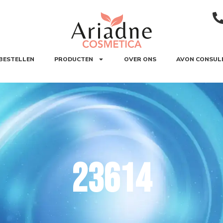
BESTELLEN
PRODUCTEN
OVER ONS
AVON CONSUL
23614