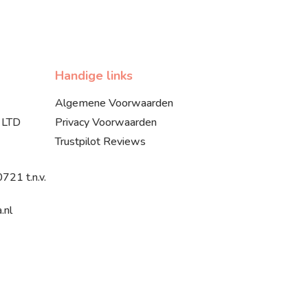
Handige links
Algemene Voorwaarden
 LTD
Privacy Voorwaarden
Trustpilot Reviews
21 t.n.v.
.nl