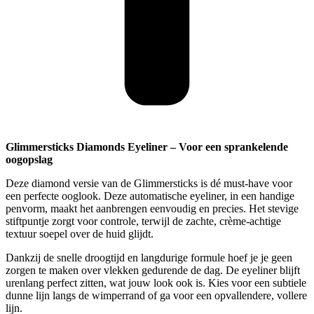
Glimmersticks Diamonds Eyeliner – Voor een sprankelende
oogopslag
Deze diamond versie van de Glimmersticks is dé must-have voor
een perfecte ooglook. Deze automatische eyeliner, in een handige
penvorm, maakt het aanbrengen eenvoudig en precies. Het stevige
stiftpuntje zorgt voor controle, terwijl de zachte, crème-achtige
textuur soepel over de huid glijdt.
Dankzij de snelle droogtijd en langdurige formule hoef je je geen
zorgen te maken over vlekken gedurende de dag. De eyeliner blijft
urenlang perfect zitten, wat jouw look ook is. Kies voor een subtiele
dunne lijn langs de wimperrand of ga voor een opvallendere, vollere
lijn.