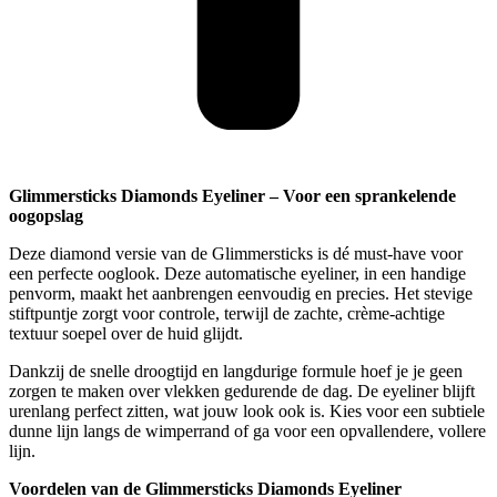
Glimmersticks Diamonds Eyeliner – Voor een sprankelende
oogopslag
Deze diamond versie van de Glimmersticks is dé must-have voor
een perfecte ooglook. Deze automatische eyeliner, in een handige
penvorm, maakt het aanbrengen eenvoudig en precies. Het stevige
stiftpuntje zorgt voor controle, terwijl de zachte, crème-achtige
textuur soepel over de huid glijdt.
Dankzij de snelle droogtijd en langdurige formule hoef je je geen
zorgen te maken over vlekken gedurende de dag. De eyeliner blijft
urenlang perfect zitten, wat jouw look ook is. Kies voor een subtiele
dunne lijn langs de wimperrand of ga voor een opvallendere, vollere
lijn.
Voordelen van de Glimmersticks Diamonds Eyeliner