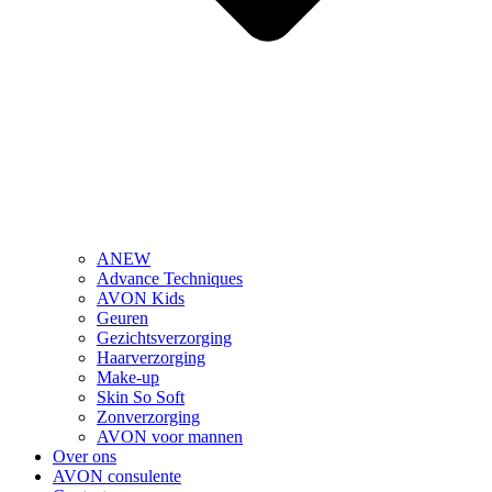
ANEW
Advance Techniques
AVON Kids
Geuren
Gezichtsverzorging
Haarverzorging
Make-up
Skin So Soft
Zonverzorging
AVON voor mannen
Over ons
AVON consulente