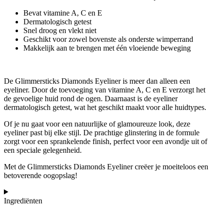
Bevat vitamine A, C en E
Dermatologisch getest
Snel droog en vlekt niet
Geschikt voor zowel bovenste als onderste wimperrand
Makkelijk aan te brengen met één vloeiende beweging
De Glimmersticks Diamonds Eyeliner is meer dan alleen een
eyeliner. Door de toevoeging van vitamine A, C en E verzorgt het
de gevoelige huid rond de ogen. Daarnaast is de eyeliner
dermatologisch getest, wat het geschikt maakt voor alle huidtypes.
Of je nu gaat voor een natuurlijke of glamoureuze look, deze
eyeliner past bij elke stijl. De prachtige glinstering in de formule
zorgt voor een sprankelende finish, perfect voor een avondje uit of
een speciale gelegenheid.
Met de Glimmersticks Diamonds Eyeliner creëer je moeiteloos een
betoverende oogopslag!
Ingrediënten