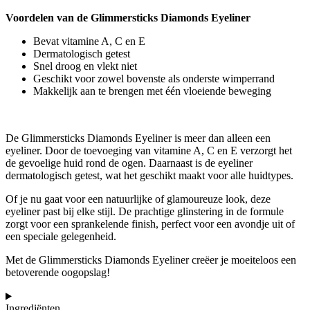
Voordelen van de Glimmersticks Diamonds Eyeliner
Bevat vitamine A, C en E
Dermatologisch getest
Snel droog en vlekt niet
Geschikt voor zowel bovenste als onderste wimperrand
Makkelijk aan te brengen met één vloeiende beweging
De Glimmersticks Diamonds Eyeliner is meer dan alleen een
eyeliner. Door de toevoeging van vitamine A, C en E verzorgt het
de gevoelige huid rond de ogen. Daarnaast is de eyeliner
dermatologisch getest, wat het geschikt maakt voor alle huidtypes.
Of je nu gaat voor een natuurlijke of glamoureuze look, deze
eyeliner past bij elke stijl. De prachtige glinstering in de formule
zorgt voor een sprankelende finish, perfect voor een avondje uit of
een speciale gelegenheid.
Met de Glimmersticks Diamonds Eyeliner creëer je moeiteloos een
betoverende oogopslag!
Ingrediënten