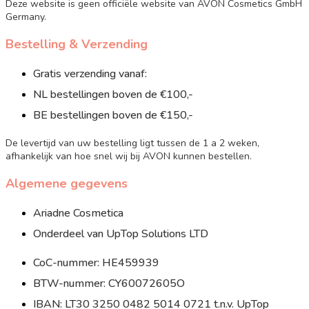
Deze website is geen officiële website van AVON Cosmetics GmbH
Germany.
Bestelling & Verzending
Gratis verzending vanaf:
NL bestellingen boven de €100,-
BE bestellingen boven de €150,-
De levertijd van uw bestelling ligt tussen de 1 a 2 weken,
afhankelijk van hoe snel wij bij AVON kunnen bestellen.
Algemene gegevens
Ariadne Cosmetica
Onderdeel van UpTop Solutions LTD
CoC-nummer: HE459939
BTW-nummer: CY60072605O
IBAN: LT30 3250 0482 5014 0721 t.n.v. UpTop