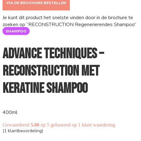
VIA DE BROCHURE BESTELLEN
Je kunt dit product het snelste vinden door in de brochure te
zoeken op “RECONSTRUCTION Regenerierendes Shampoo”
SHAMPOO
Advance Techniques –
Reconstruction met
Keratine Shampoo
400ml
Gewaardeerd
5.00
op 5 gebaseerd op
1
klant waardering
(
1
klantbeoordeling)