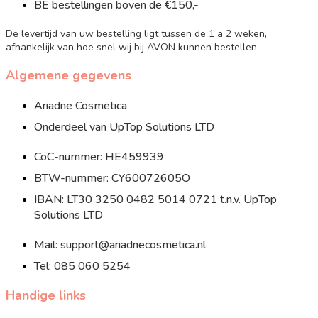
BE bestellingen boven de €150,-
De levertijd van uw bestelling ligt tussen de 1 a 2 weken,
afhankelijk van hoe snel wij bij AVON kunnen bestellen.
Algemene gegevens
Ariadne Cosmetica
Onderdeel van UpTop Solutions LTD
CoC-nummer: HE459939
BTW-nummer: CY60072605O
IBAN: LT30 3250 0482 5014 0721 t.n.v. UpTop
Solutions LTD
Mail: support@ariadnecosmetica.nl
Tel: 085 060 5254
Handige links