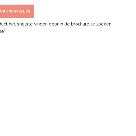
HURE BESTELLEN
oduct het snelste vinden door in de brochure te zoeken
de”