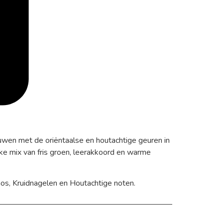
uwen met de oriëntaalse en houtachtige geuren in
ke mix van fris groen, leerakkoord en warme
s, Kruidnagelen en Houtachtige noten.