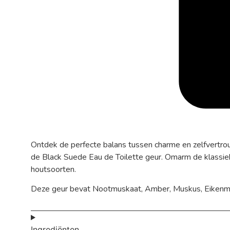
Ontdek de perfecte balans tussen charme en zelfvertro
de Black Suede Eau de Toilette geur. Omarm de klassie
houtsoorten.
Deze geur bevat Nootmuskaat, Amber, Muskus, Eikenmo
Ingrediënten