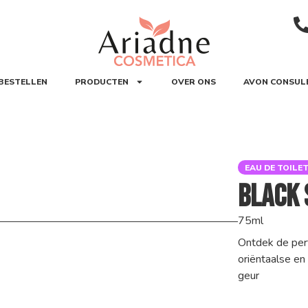
BESTELLEN
PRODUCTEN
OVER ONS
AVON CONSUL
EAU DE TOILE
Black 
75ml
Ontdek de per
oriëntaalse en
geur