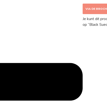
VIA DE BROC
Je kunt dit pr
op “Black Sue