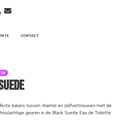
ENTE
CONTACT
TTE
Suede
fecte balans tussen charme en zelfvertrouwen met de
 houtachtige geuren in de Black Suede Eau de Toilette