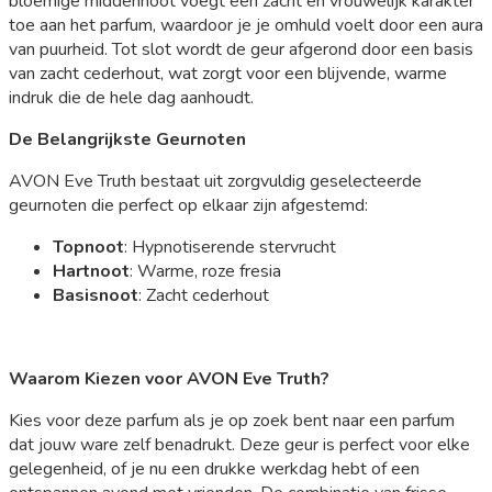
bloemige middennoot voegt een zacht en vrouwelijk karakter
toe aan het parfum, waardoor je je omhuld voelt door een aura
van puurheid. Tot slot wordt de geur afgerond door een basis
van zacht cederhout, wat zorgt voor een blijvende, warme
indruk die de hele dag aanhoudt.
De Belangrijkste Geurnoten
AVON Eve Truth bestaat uit zorgvuldig geselecteerde
geurnoten die perfect op elkaar zijn afgestemd:
Topnoot
: Hypnotiserende stervrucht
Hartnoot
: Warme, roze fresia
Basisnoot
: Zacht cederhout
Waarom Kiezen voor AVON Eve Truth?
Kies voor deze parfum als je op zoek bent naar een parfum
dat jouw ware zelf benadrukt. Deze geur is perfect voor elke
gelegenheid, of je nu een drukke werkdag hebt of een