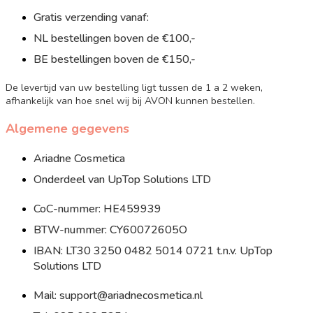
Gratis verzending vanaf:
NL bestellingen boven de €100,-
BE bestellingen boven de €150,-
De levertijd van uw bestelling ligt tussen de 1 a 2 weken,
afhankelijk van hoe snel wij bij AVON kunnen bestellen.
Algemene gegevens
Ariadne Cosmetica
Onderdeel van UpTop Solutions LTD
CoC-nummer: HE459939
BTW-nummer: CY60072605O
IBAN: LT30 3250 0482 5014 0721 t.n.v. UpTop
Solutions LTD
Mail: support@ariadnecosmetica.nl