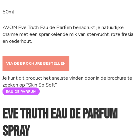
50ml
AVON Eve Truth Eau de Parfum benadrukt je natuurlijke
charme met een sprankelende mix van stervrucht, roze fresia
en cederhout.
VIA DE BROCHURE BESTELLEN
Je kunt dit product het snelste vinden door in de brochure te
zoeken op “Skin So Soft”
EAU DE PARFUM
EVE Truth Eau de Parfum
Spray