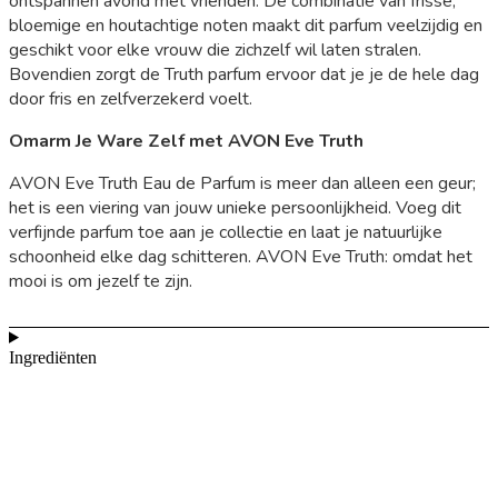
ontspannen avond met vrienden. De combinatie van frisse,
bloemige en houtachtige noten maakt dit parfum veelzijdig en
geschikt voor elke vrouw die zichzelf wil laten stralen.
Bovendien zorgt de Truth parfum ervoor dat je je de hele dag
door fris en zelfverzekerd voelt.
Omarm Je Ware Zelf met AVON Eve Truth
AVON Eve Truth Eau de Parfum is meer dan alleen een geur;
het is een viering van jouw unieke persoonlijkheid. Voeg dit
verfijnde parfum toe aan je collectie en laat je natuurlijke
schoonheid elke dag schitteren. AVON Eve Truth: omdat het
mooi is om jezelf te zijn.
Ingrediënten