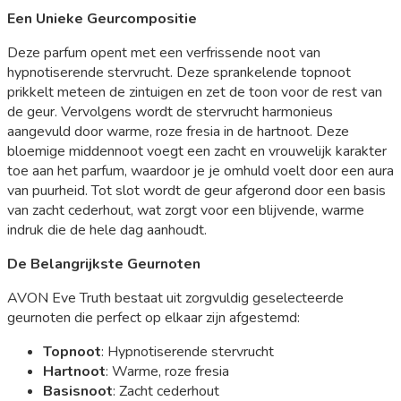
Een Unieke Geurcompositie
Deze parfum opent met een verfrissende noot van
hypnotiserende stervrucht. Deze sprankelende topnoot
prikkelt meteen de zintuigen en zet de toon voor de rest van
de geur. Vervolgens wordt de stervrucht harmonieus
aangevuld door warme, roze fresia in de hartnoot. Deze
bloemige middennoot voegt een zacht en vrouwelijk karakter
toe aan het parfum, waardoor je je omhuld voelt door een aura
van puurheid. Tot slot wordt de geur afgerond door een basis
van zacht cederhout, wat zorgt voor een blijvende, warme
indruk die de hele dag aanhoudt.
De Belangrijkste Geurnoten
AVON Eve Truth bestaat uit zorgvuldig geselecteerde
geurnoten die perfect op elkaar zijn afgestemd:
Topnoot
: Hypnotiserende stervrucht
Hartnoot
: Warme, roze fresia
Basisnoot
: Zacht cederhout