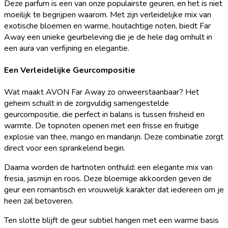
Deze parfum is een van onze populairste geuren, en het is niet
moeilijk te begrijpen waarom. Met zijn verleidelijke mix van
exotische bloemen en warme, houtachtige noten, biedt Far
Away een unieke geurbeleving die je de hele dag omhult in
een aura van verfijning en elegantie.
Een Verleidelijke Geurcompositie
Wat maakt AVON Far Away zo onweerstaanbaar? Het
geheim schuilt in de zorgvuldig samengestelde
geurcompositie, die perfect in balans is tussen frisheid en
warmte. De topnoten openen met een frisse en fruitige
explosie van thee, mango en mandarijn. Deze combinatie zorgt
direct voor een sprankelend begin.
Daarna worden de hartnoten onthuld: een elegante mix van
fresia, jasmijn en roos. Deze bloemige akkoorden geven de
geur een romantisch en vrouwelijk karakter dat iedereen om je
heen zal betoveren.
Ten slotte blijft de geur subtiel hangen met een warme basis