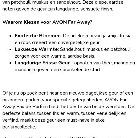
van patchouli, muskus en sandelhout. Deze diepe, aardse
noten geven de geur zijn langdurige, sensuele finish.
Waarom Kiezen voor AVON Far Away?
Exotische Bloemen
: De unieke mix van jasmijn, fresia
en roos creëert een onvergetelijke geur.
Luxueuze Warmte
: Sandelhout, muskus en patchouli
zorgen voor een warme, aardse basis.
Langdurige Frisse Geur
: Topnoten van thee, mango en
mandarijn geven een sprankelende start.
Of je nu op zoek bent naar een nieuwe dagelijkse geur of een
bijzondere parfum voor speciale gelegenheden, AVON Far
Away Eau de Parfum biedt het beste van beide werelden. De
perfecte balans tussen fris en warm, tussen verleidelijk en
verfijnd, maakt deze geur een must-have in elke
parfumcollectie.