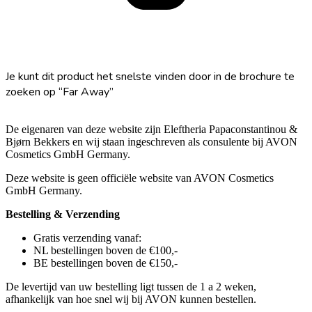
VIA DE BROCHURE BESTELLEN
Je kunt dit product het snelste vinden door in de brochure te
zoeken op “Far Away”
De eigenaren van deze website zijn Eleftheria Papaconstantinou &
Bjørn Bekkers en wij staan ingeschreven als consulente bij AVON
Cosmetics GmbH Germany.
Deze website is geen officiële website van AVON Cosmetics
GmbH Germany.
Bestelling & Verzending
Gratis verzending vanaf:
NL bestellingen boven de €100,-
BE bestellingen boven de €150,-
De levertijd van uw bestelling ligt tussen de 1 a 2 weken,
afhankelijk van hoe snel wij bij AVON kunnen bestellen.