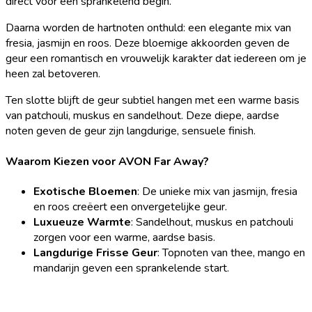
direct voor een sprankelend begin.
Daarna worden de hartnoten onthuld: een elegante mix van
fresia, jasmijn en roos. Deze bloemige akkoorden geven de
geur een romantisch en vrouwelijk karakter dat iedereen om je
heen zal betoveren.
Ten slotte blijft de geur subtiel hangen met een warme basis
van patchouli, muskus en sandelhout. Deze diepe, aardse
noten geven de geur zijn langdurige, sensuele finish.
Waarom Kiezen voor AVON Far Away?
Exotische Bloemen
: De unieke mix van jasmijn, fresia
en roos creëert een onvergetelijke geur.
Luxueuze Warmte
: Sandelhout, muskus en patchouli
zorgen voor een warme, aardse basis.
Langdurige Frisse Geur
: Topnoten van thee, mango en
mandarijn geven een sprankelende start.