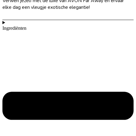
Verwen jezelf met de luxe van AVON Far Away en ervaar
elke dag een vleugje exotische elegantie!
Ingrediënten