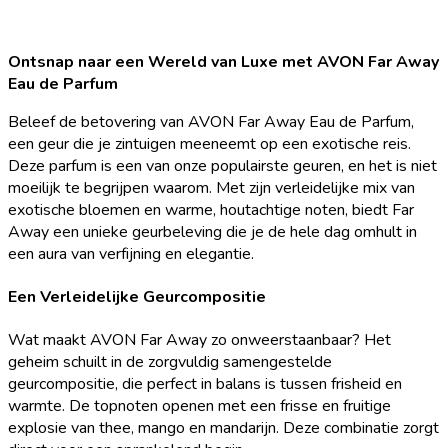
Ontsnap naar een Wereld van Luxe met AVON Far Away
Eau de Parfum
Beleef de betovering van AVON Far Away Eau de Parfum,
een geur die je zintuigen meeneemt op een exotische reis.
Deze parfum is een van onze populairste geuren, en het is niet
moeilijk te begrijpen waarom. Met zijn verleidelijke mix van
exotische bloemen en warme, houtachtige noten, biedt Far
Away een unieke geurbeleving die je de hele dag omhult in
een aura van verfijning en elegantie.
Een Verleidelijke Geurcompositie
Wat maakt AVON Far Away zo onweerstaanbaar? Het
geheim schuilt in de zorgvuldig samengestelde
geurcompositie, die perfect in balans is tussen frisheid en
warmte. De topnoten openen met een frisse en fruitige
explosie van thee, mango en mandarijn. Deze combinatie zorgt