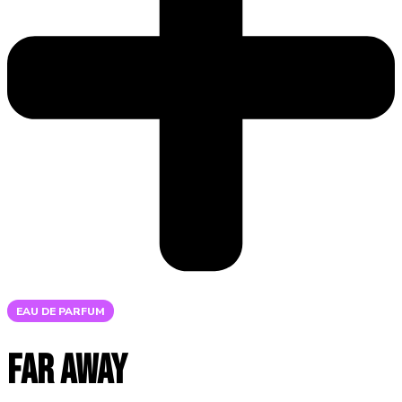
EAU DE PARFUM
Far Away