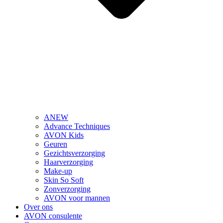
ANEW
Advance Techniques
AVON Kids
Geuren
Gezichtsverzorging
Haarverzorging
Make-up
Skin So Soft
Zonverzorging
AVON voor mannen
Over ons
AVON consulente