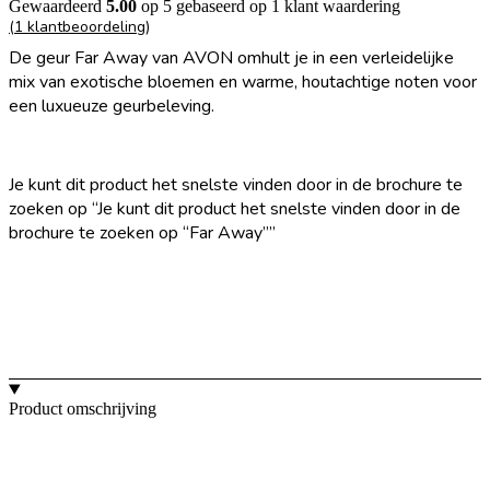
Gewaardeerd
5.00
op 5 gebaseerd op
1
klant waardering
(
1
klantbeoordeling)
De geur Far Away van AVON omhult je in een verleidelijke
mix van exotische bloemen en warme, houtachtige noten voor
een luxueuze geurbeleving.
VIA DE BROCHURE BESTELLEN
Je kunt dit product het snelste vinden door in de brochure te
zoeken op “Je kunt dit product het snelste vinden door in de
brochure te zoeken op “Far Away””
Product omschrijving