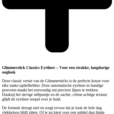
Glimmerstick Classics Eyeliner – Voor een strakke, langdurige
ooglook
Deze classic versie van de Glimmersticks is de perfecte keuze voor
elke make-upliefhebber. Deze automatische eyeliner in handige
penvorm maakt het eenvoudig om precieze lijnen te trekken.
Dankzij het stevige stiftpuntje en de zachte, crème-achtige textuur
glijdt de eyeliner soepel over je huid.
De formule droogt snel en zorgt ervoor dat je look de hele dag
vlekkeloos blijft zitten. Of je nu kiest voor een subtiel dun lijntje