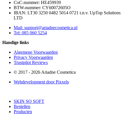
CoC-nummer: HE459939
BTW-nummer: CY60072605O
IBAN: LT30 3250 0482 5014 0721 t.n.v. UpTop Solutions
LTD
Mail: support@ariadnecosmetica.nl
Tel: 085 060 5254
Handige links
Algemene Voorwaarden
Privacy Voorwaarden
Trustpilot Reviews
© 2017 - 2026 Ariadne Cosmetica
Webdevelopment door Pixxels
SKIN SO SOFT
Bestellen
Producten