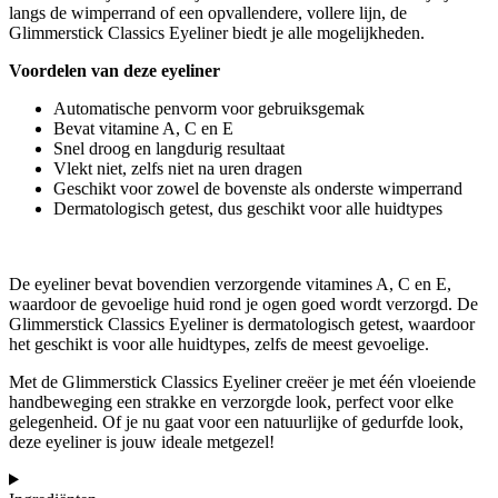
langs de wimperrand of een opvallendere, vollere lijn, de
Glimmerstick Classics Eyeliner biedt je alle mogelijkheden.
Voordelen van deze eyeliner
Automatische penvorm voor gebruiksgemak
Bevat vitamine A, C en E
Snel droog en langdurig resultaat
Vlekt niet, zelfs niet na uren dragen
Geschikt voor zowel de bovenste als onderste wimperrand
Dermatologisch getest, dus geschikt voor alle huidtypes
De eyeliner bevat bovendien verzorgende vitamines A, C en E,
waardoor de gevoelige huid rond je ogen goed wordt verzorgd. De
Glimmerstick Classics Eyeliner is dermatologisch getest, waardoor
het geschikt is voor alle huidtypes, zelfs de meest gevoelige.
Met de Glimmerstick Classics Eyeliner creëer je met één vloeiende
handbeweging een strakke en verzorgde look, perfect voor elke
gelegenheid. Of je nu gaat voor een natuurlijke of gedurfde look,
deze eyeliner is jouw ideale metgezel!