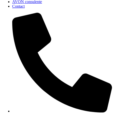
AVON consulente
Contact