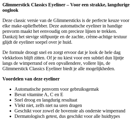
Glimmerstick Classics Eyeliner – Voor een strakke, langdurige
ooglook
Deze classic versie van de Glimmersticks is de perfecte keuze voor
elke make-upliefhebber. Deze automatische eyeliner in handige
penvorm maakt het eenvoudig om precieze lijnen te trekken.
Dankzij het stevige stiftpuntje en de zachte, crème-achtige textuur
glijdt de eyeliner soepel over je huid.
De formule droogt snel en zorgt ervoor dat je look de hele dag
vlekkeloos blijft zitten. Of je nu kiest voor een subtiel dun lijntje
langs de wimperrand of een opvallendere, vollere lijn, de
Glimmerstick Classics Eyeliner biedt je alle mogelijkheden.
Voordelen van deze eyeliner
Automatische penvorm voor gebruiksgemak
Bevat vitamine A, C en E
Snel droog en langdurig resultaat
Vlekt niet, zelfs niet na uren dragen
Geschikt voor zowel de bovenste als onderste wimperrand
Dermatologisch getest, dus geschikt voor alle huidtypes