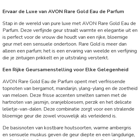
Ervaar de Luxe van AVON Rare Gold Eau de Parfum
Stap in de wereld van pure luxe met AVON Rare Gold Eau de
Parfum. Deze verfijnde geur straalt warmte en elegantie uit en
is perfect voor de vrouw die houdt van een rijke, bloemige
geur met een sensuele ondertoon. Rare Gold is meer dan
alleen een parfum; het is een ervaring van weelde en verfijning
die je zintuigen prikkelt en je uitstraling versterkt.
Een Rijke Geursamenstelling voor Elke Gelegenheid
AVON Rare Gold Eau de Parfum opent met verfrissende
topnoten van bergamot, mandarijn, ylang-ylang en de zoetheid
van meloen. Deze frisse accenten smelten samen met de
hartnoten van jasmijn, oranjebloesem, perzik en het delicate
lelietje-van-dalen. Deze combinatie zorgt voor een stralende
bloemige geur die zowel vrouwelijk als verleidend is.
De basisnoten van kostbare houtsoorten, warme ambergris
en sensuele muskus geven de geur diepte en een langdurige,