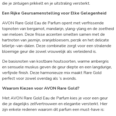
die je zintuigen prikkelt en je uitstraling versterkt.
Een Rijke Geursamenstelling voor Elke Gelegenheid
AVON Rare Gold Eau de Parfum opent met verfrissende
topnoten van bergamot, mandarijn, ylang-ylang en de zoetheid
van meloen. Deze frisse accenten smelten samen met de
hartnoten van jasmijn, oranjebloesem, perzik en het delicate
lelietje-van-dalen. Deze combinatie zorgt voor een stralende
bloemige geur die zowel vrouwelijk als verleidend is.
De basisnoten van kostbare houtsoorten, warme ambergris
en sensuele muskus geven de geur diepte en een langdurige,
verfijnde finish. Deze harmonieuze mix maakt Rare Gold
perfect voor zowel overdag als ’s avonds.
Waarom Kiezen voor AVON Rare Gold?
Met AVON Rare Gold Eau de Parfum kies je voor een geur
die je dagelijks zelfvertrouwen en elegantie versterkt. Hier
zijn enkele redenen waarom dit parfum een must-have is: