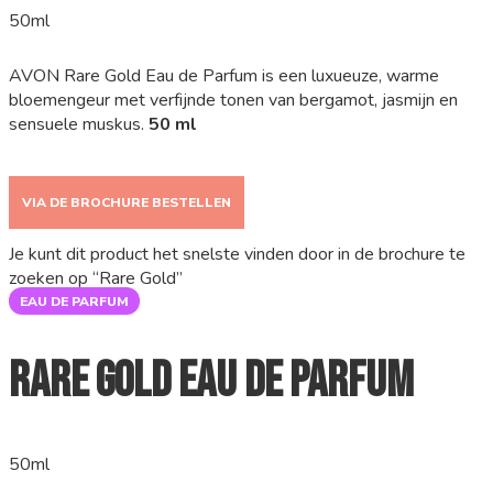
50ml
AVON Rare Gold Eau de Parfum is een luxueuze, warme
bloemengeur met verfijnde tonen van bergamot, jasmijn en
sensuele muskus.
50 ml
VIA DE BROCHURE BESTELLEN
Je kunt dit product het snelste vinden door in de brochure te
zoeken op “Rare Gold”
EAU DE PARFUM
Rare Gold Eau de Parfum
50ml