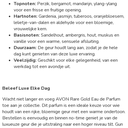
Topnoten:
Perzik, bergamot, mandarijn, ylang-ylang
voor een frisse en fruitige opening.
Hartnoten:
Gardenia, jasmijn, tuberoos, oranjebloesem,
lelietje-van-dalen en aldehyde voor een bloemige,
vrouwelijke kern.
Basisnoten:
Sandelhout, ambergris, hout, muskus en
vanille voor een warme, sensuele afsluiting.
Duurzaam:
De geur houdt lang aan, zodat je de hele
dag kunt genieten van deze luxe ervaring.
Veelzijdig:
Geschikt voor elke gelegenheid, van een
werkdag tot een avondje uit.
Beleef Luxe Elke Dag
Wacht niet langer en voeg AVON Rare Gold Eau de Parfum
toe aan je collectie. Dit parfum is een ideale keuze voor wie
houdt van een rijke, bloemige geur met een warme ondertoon.
Bestellen is eenvoudig en binnen no-time geniet je van de
luxueuze geur die je uitstraling naar een hoger niveau tilt. Gun