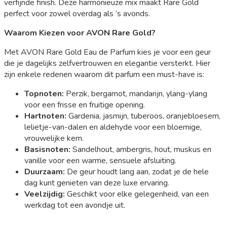
verfijnde finish. Deze harmonieuze mix maakt Rare Gold
perfect voor zowel overdag als ’s avonds.
Waarom Kiezen voor AVON Rare Gold?
Met AVON Rare Gold Eau de Parfum kies je voor een geur
die je dagelijks zelfvertrouwen en elegantie versterkt. Hier
zijn enkele redenen waarom dit parfum een must-have is:
Topnoten:
Perzik, bergamot, mandarijn, ylang-ylang
voor een frisse en fruitige opening.
Hartnoten:
Gardenia, jasmijn, tuberoos, oranjebloesem,
lelietje-van-dalen en aldehyde voor een bloemige,
vrouwelijke kern.
Basisnoten:
Sandelhout, ambergris, hout, muskus en
vanille voor een warme, sensuele afsluiting.
Duurzaam:
De geur houdt lang aan, zodat je de hele
dag kunt genieten van deze luxe ervaring.
Veelzijdig:
Geschikt voor elke gelegenheid, van een
werkdag tot een avondje uit.