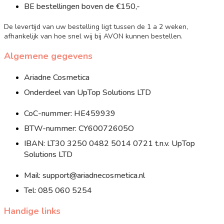
BE bestellingen boven de €150,-
De levertijd van uw bestelling ligt tussen de 1 a 2 weken,
afhankelijk van hoe snel wij bij AVON kunnen bestellen.
Algemene gegevens
Ariadne Cosmetica
Onderdeel van UpTop Solutions LTD
CoC-nummer: HE459939
BTW-nummer: CY60072605O
IBAN: LT30 3250 0482 5014 0721 t.n.v. UpTop
Solutions LTD
Mail: support@ariadnecosmetica.nl
Tel: 085 060 5254
Handige links