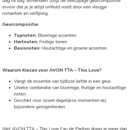
dag na dag. Bovendien zorgt de veelzijdige geurcompositie
ervoor dat je je altijd omhuld voelt door een vleugje
romantiek en verfijning.
Geurcompositie:
Topnoten:
Bloemige accenten
Hartnoten:
Fruitige tonen
Basisnoten:
Houtachtige en groene accenten
Waarom Kiezen voor AVON TTA – This Love?
Vangt de essentie van tijdloze liefde in een geur.
Unieke combinatie van bloemige, fruitige en houtachtige
noten.
Geschikt voor zowel dagelijkse momenten als
bijzondere gelegenheden.
Met AVON TTA – This Love Eau de Parfum draag je meer dan