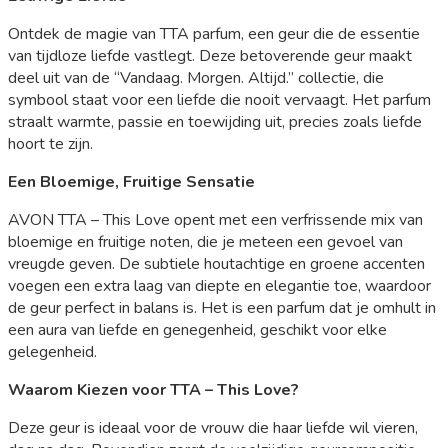
Ontdek de magie van TTA parfum, een geur die de essentie
van tijdloze liefde vastlegt. Deze betoverende geur maakt
deel uit van de “Vandaag. Morgen. Altijd.” collectie, die
symbool staat voor een liefde die nooit vervaagt. Het parfum
straalt warmte, passie en toewijding uit, precies zoals liefde
hoort te zijn.
Een Bloemige, Fruitige Sensatie
AVON TTA – This Love opent met een verfrissende mix van
bloemige en fruitige noten, die je meteen een gevoel van
vreugde geven. De subtiele houtachtige en groene accenten
voegen een extra laag van diepte en elegantie toe, waardoor
de geur perfect in balans is. Het is een parfum dat je omhult in
een aura van liefde en genegenheid, geschikt voor elke
gelegenheid.
Waarom Kiezen voor TTA – This Love?
Deze geur is ideaal voor de vrouw die haar liefde wil vieren,