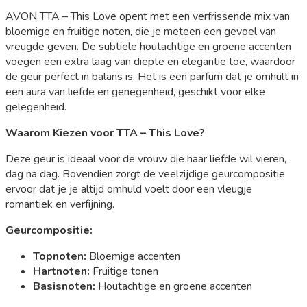
AVON TTA – This Love opent met een verfrissende mix van
bloemige en fruitige noten, die je meteen een gevoel van
vreugde geven. De subtiele houtachtige en groene accenten
voegen een extra laag van diepte en elegantie toe, waardoor
de geur perfect in balans is. Het is een parfum dat je omhult in
een aura van liefde en genegenheid, geschikt voor elke
gelegenheid.
Waarom Kiezen voor TTA – This Love?
Deze geur is ideaal voor de vrouw die haar liefde wil vieren,
dag na dag. Bovendien zorgt de veelzijdige geurcompositie
ervoor dat je je altijd omhuld voelt door een vleugje
romantiek en verfijning.
Geurcompositie:
Topnoten:
Bloemige accenten
Hartnoten:
Fruitige tonen
Basisnoten:
Houtachtige en groene accenten