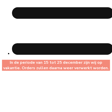
In de periode van 15 tot 25 december zijn wij op
vakantie. Orders zullen daarna weer verwerkt worden.