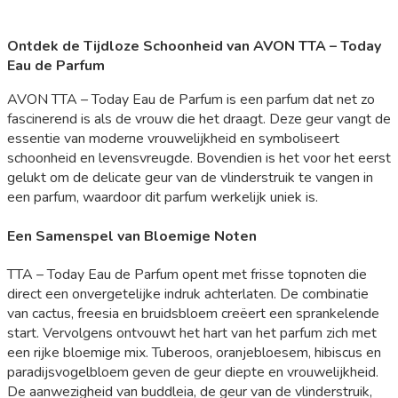
Ontdek de Tijdloze Schoonheid van AVON TTA – Today
Eau de Parfum
AVON TTA – Today Eau de Parfum is een parfum dat net zo
fascinerend is als de vrouw die het draagt. Deze geur vangt de
essentie van moderne vrouwelijkheid en symboliseert
schoonheid en levensvreugde. Bovendien is het voor het eerst
gelukt om de delicate geur van de vlinderstruik te vangen in
een parfum, waardoor dit parfum werkelijk uniek is.
Een Samenspel van Bloemige Noten
TTA – Today Eau de Parfum opent met frisse topnoten die
direct een onvergetelijke indruk achterlaten. De combinatie
van cactus, freesia en bruidsbloem creëert een sprankelende
start. Vervolgens ontvouwt het hart van het parfum zich met
een rijke bloemige mix. Tuberoos, oranjebloesem, hibiscus en
paradijsvogelbloem geven de geur diepte en vrouwelijkheid.
De aanwezigheid van buddleia, de geur van de vlinderstruik,