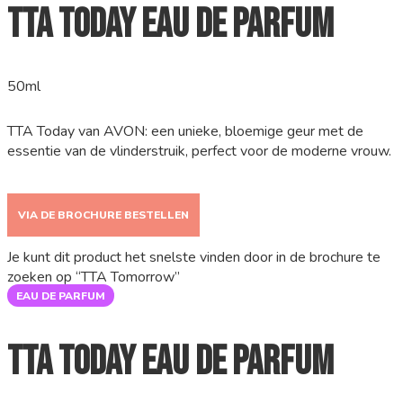
TTA Today Eau de Parfum
50ml
TTA Today van AVON: een unieke, bloemige geur met de
essentie van de vlinderstruik, perfect voor de moderne vrouw.
VIA DE BROCHURE BESTELLEN
Je kunt dit product het snelste vinden door in de brochure te
zoeken op “TTA Tomorrow”
EAU DE PARFUM
TTA Today Eau de Parfum