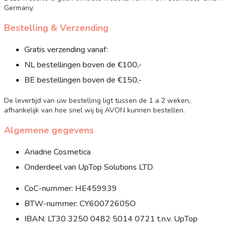
Germany.
Bestelling & Verzending
Gratis verzending vanaf:
NL bestellingen boven de €100,-
BE bestellingen boven de €150,-
De levertijd van uw bestelling ligt tussen de 1 a 2 weken,
afhankelijk van hoe snel wij bij AVON kunnen bestellen.
Algemene gegevens
Ariadne Cosmetica
Onderdeel van UpTop Solutions LTD
CoC-nummer: HE459939
BTW-nummer: CY60072605O
IBAN: LT30 3250 0482 5014 0721 t.n.v. UpTop