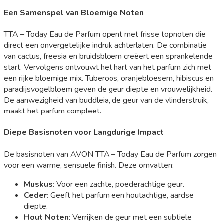
Een Samenspel van Bloemige Noten
TTA – Today Eau de Parfum opent met frisse topnoten die
direct een onvergetelijke indruk achterlaten. De combinatie
van cactus, freesia en bruidsbloem creëert een sprankelende
start. Vervolgens ontvouwt het hart van het parfum zich met
een rijke bloemige mix. Tuberoos, oranjebloesem, hibiscus en
paradijsvogelbloem geven de geur diepte en vrouwelijkheid.
De aanwezigheid van buddleia, de geur van de vlinderstruik,
maakt het parfum compleet.
Diepe Basisnoten voor Langdurige Impact
De basisnoten van AVON TTA – Today Eau de Parfum zorgen
voor een warme, sensuele finish. Deze omvatten:
Muskus
: Voor een zachte, poederachtige geur.
Ceder
: Geeft het parfum een houtachtige, aardse
diepte.
Hout Noten
: Verrijken de geur met een subtiele