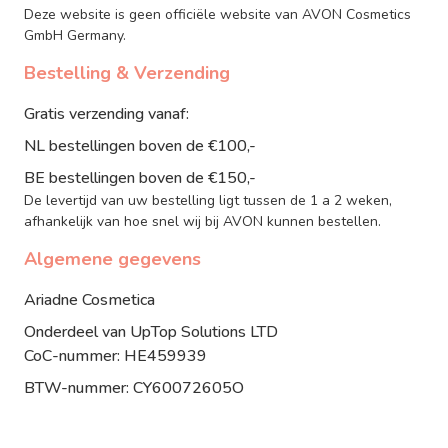
Deze website is geen officiële website van AVON Cosmetics
GmbH Germany.
Bestelling & Verzending
Gratis verzending vanaf:
NL bestellingen boven de €100,-
BE bestellingen boven de €150,-
De levertijd van uw bestelling ligt tussen de 1 a 2 weken,
afhankelijk van hoe snel wij bij AVON kunnen bestellen.
Algemene gegevens
Ariadne Cosmetica
Onderdeel van UpTop Solutions LTD
CoC-nummer: HE459939
BTW-nummer: CY60072605O
IBAN: LT30 3250 0482 5014 0721 t.n.v. UpTop
Solutions LTD