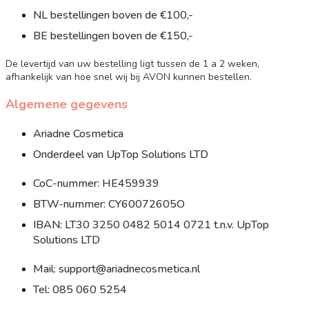
NL bestellingen boven de €100,-
BE bestellingen boven de €150,-
De levertijd van uw bestelling ligt tussen de 1 a 2 weken,
afhankelijk van hoe snel wij bij AVON kunnen bestellen.
Algemene gegevens
Ariadne Cosmetica
Onderdeel van UpTop Solutions LTD
CoC-nummer: HE459939
BTW-nummer: CY60072605O
IBAN: LT30 3250 0482 5014 0721 t.n.v. UpTop
Solutions LTD
Mail: support@ariadnecosmetica.nl
Tel: 085 060 5254